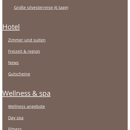
große silvesterreise (6 tage)
hotel
zimmer und suiten
freizeit & region
news
gutscheine
wellness & spa
wellness angebote
day spa
fitness