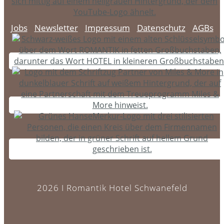
Jobs
Newsletter
Impressum
Datenschutz
AGBs
2026 I Romantik Hotel Schwanefeld