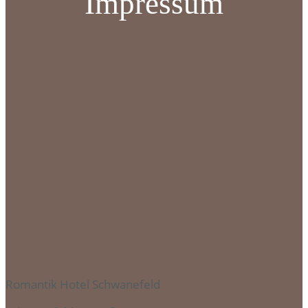
Impressum
Romantik Hotel Schwanefeld