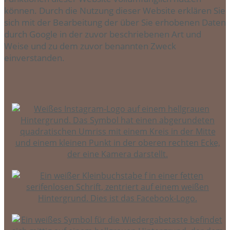
können. Durch die Nutzung dieser Website erklären Sie
sich mit der Bearbeitung der über Sie erhobenen Daten
durch Google in der zuvor beschriebenen Art und
Weise und zu dem zuvor benannten Zweck
einverstanden.