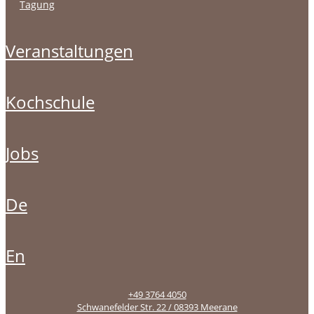
tagung
veranstaltungen
kochschule
jobs
de
en
+49 3764 4050
Schwanefelder Str. 22 / 08393 Meerane