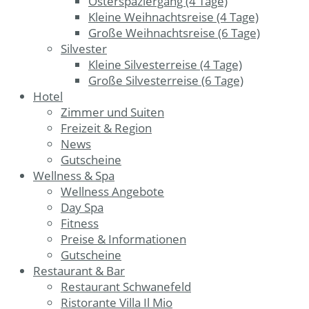
Osterspaziergang (4 Tage)
Kleine Weihnachtsreise (4 Tage)
Große Weihnachtsreise (6 Tage)
Silvester
Kleine Silvesterreise (4 Tage)
Große Silvesterreise (6 Tage)
Hotel
Zimmer und Suiten
Freizeit & Region
News
Gutscheine
Wellness & Spa
Wellness Angebote
Day Spa
Fitness
Preise & Informationen
Gutscheine
Restaurant & Bar
Restaurant Schwanefeld
Ristorante Villa Il Mio