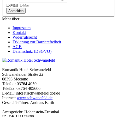
E-Mail
Anmelden
Mehr über...
Impressum
Kontakt
Widerrufsrecht
Erklärung zur Barrierefreiheit
AGB
Datenschutz (DSGVO)
Romantik Hotel Schwanefeld
Schwanefelder Straße 22
08393 Meerane
Telefon: 03764 4050
Telefax: 03764 405606
E-Mail: info[at]schwanefeld[dot]de
Internet:
www.schwanefeld.de
Geschäftsführer: Andreas Barth
Amtsgericht: Hohenstein-Ernstthal
ID: DE 141175369